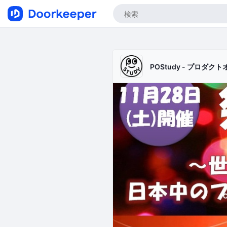
POStudy - プロダク