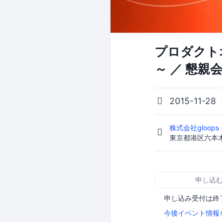
プロダクト
～ ／ 懇親
2015-11-28
株式会社gloops
東京都港区六本木
申し込
申し込み受付は終
今後イベント情報