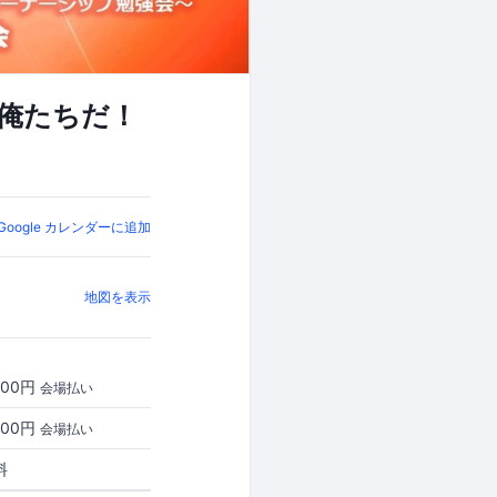
は俺たちだ！
Google カレンダーに追加
地図を表示
000円
会場払い
000円
会場払い
料