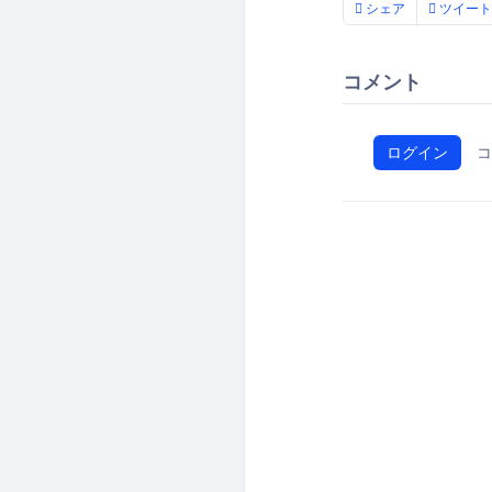
シェア
ツイート
コメント
ログイン
コ