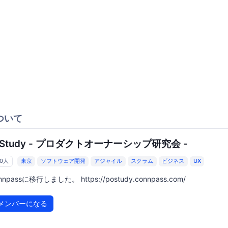
ついて
OStudy - プロダクトオーナーシップ研究会 -
20人
東京
ソフトウェア開発
アジャイル
スクラム
ビジネス
UX
nnpassに移行しました。 https://postudy.connpass.com/
メンバーになる