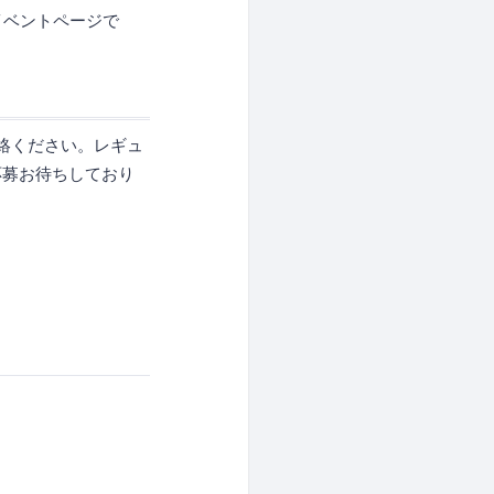
イベントページで
絡ください。レギュ
応募お待ちしており