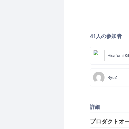
41人の参加者
Hisafumi K
RyuZ
詳細
プロダクトオー