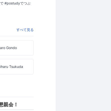
#postudyでつぶ
すべて見る
taro Gondo
iharu Tsukuda
 懇親会！