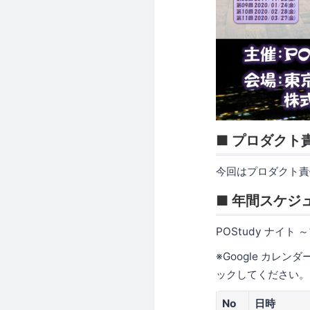
■ プロダクト
今回はプロダクト責
■ 年間スケジ
POStudy ナイト
※Google カレ
ックしてください。
No
日時