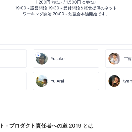
1,200円
/ 1,500円
前払い
会場払い
19:00～設営開始 19:30～受付開始＆軽食提供のネット
ワーキング開始 20:00～勉強会本編開始です。
Yusuke
二宮
Yu Arai
tya
イト - プロダクト責任者への道 2019 とは