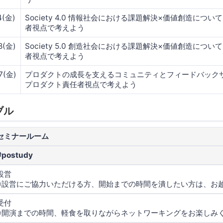
4(金)
Society 4.0 情報社会における課題解決×価値創造につ
者視点で考えよう
8(金)
Society 5.0 創造社会における課題解決×価値創造につ
者視点で考えよう
7(金)
プロダクトの成長を支えるコミュニティとフィードバック
プロダクト責任者視点で考えよう
ブル
セミナールーム
#postudy
設営
※設営にご協力いただける方、開始までの時間を潰したい方は、お
受付
※開演までの時間、軽食を取りながらネットワーキングをお楽しみ