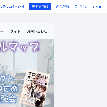
050-5291-7844
主催者向け
新規登録
ログイン
English
バー
フォト
お問い合わせ