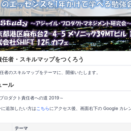
責任者・スキルマップをつくろう
任者のスキルマップをテーマに、開催いたします。
ュール
 ～プロダクト責任者への道 2019～
ンダーに追加したい方は
こちら
にアクセス後、画面右下の Google カ
テーマ