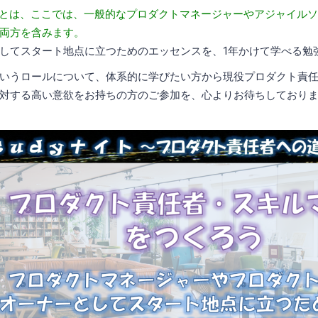
者とは、ここでは、一般的なプロダクトマネージャーやアジャイル
両方を含みます。
してスタート地点に立つためのエッセンスを、1年かけて学べる勉
いうロールについて、体系的に学びたい方から現役プロダクト責
対する高い意欲をお持ちの方のご参加を、心よりお待ちしており