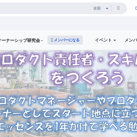
イベント
メン
メンバーになる
トオーナーシップ研究会 -