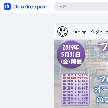
POStudy - プロダク