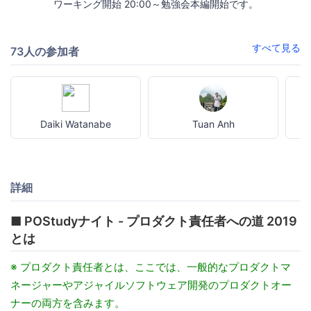
ワーキング開始 20:00～勉強会本編開始です。
すべて見る
73人の参加者
Daiki Watanabe
Tuan Anh
詳細
■ POStudyナイト - プロダクト責任者への道 2019
とは
※ プロダクト責任者とは、ここでは、一般的なプロダクトマ
ネージャーやアジャイルソフトウェア開発のプロダクトオー
ナーの両方を含みます。