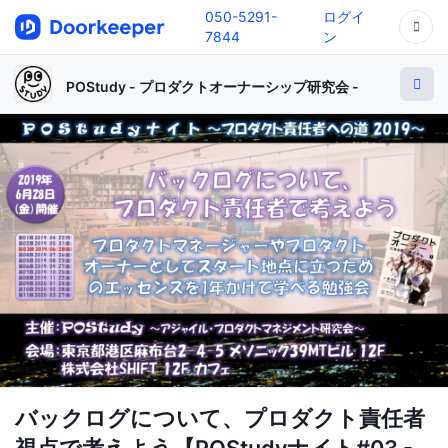
050-5291-
ログイ
7844
ン
POStudy - プロダクトオーナーシップ研究会 -
バックログについて、プロダクト責任者