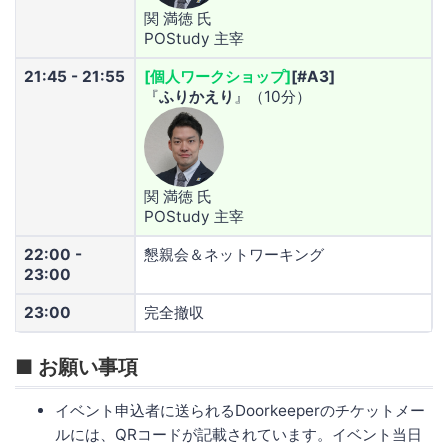
関 満徳 氏
POStudy 主宰
21:45 - 21:55
[個人ワークショップ]
[#A3]
『
ふりかえり
』（10分）
関 満徳 氏
POStudy 主宰
22:00 -
懇親会＆ネットワーキング
23:00
23:00
完全撤収
■ お願い事項
イベント申込者に送られるDoorkeeperのチケットメー
ルには、QRコードが記載されています。イベント当日