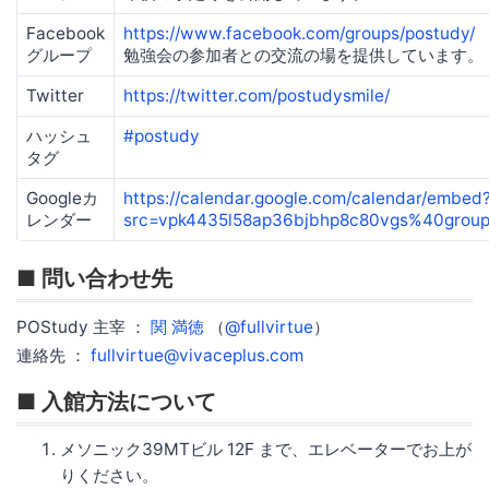
Facebook
https://www.facebook.com/groups/postudy/
グループ
勉強会の参加者との交流の場を提供しています。
Twitter
https://twitter.com/postudysmile/
ハッシュ
#postudy
タグ
Googleカ
https://calendar.google.com/calendar/embed
レンダー
src=vpk4435l58ap36bjbhp8c80vgs%40group.
■ 問い合わせ先
POStudy 主宰 ：
関 満徳
（
@fullvirtue
）
連絡先 ：
fullvirtue@vivaceplus.com
■ 入館方法について
メソニック39MTビル 12F まで、エレベーターでお上が
りください。