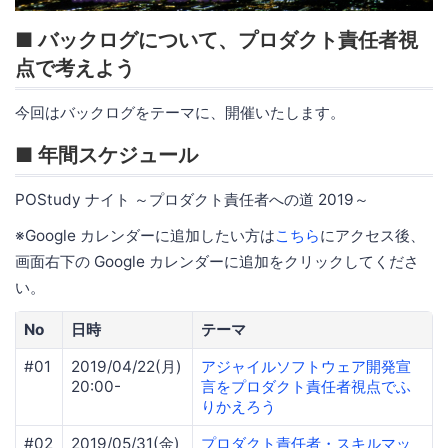
■ バックログについて、プロダクト責任者視
点で考えよう
今回はバックログをテーマに、開催いたします。
■ 年間スケジュール
POStudy ナイト ～プロダクト責任者への道 2019～
※Google カレンダーに追加したい方は
こちら
にアクセス後、
画面右下の Google カレンダーに追加をクリックしてくださ
い。
No
日時
テーマ
#01
2019/04/22(月)
アジャイルソフトウェア開発宣
20:00-
言をプロダクト責任者視点でふ
りかえろう
#02
2019/05/31(金)
プロダクト責任者・スキルマッ