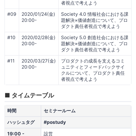
者視点で考えよう
#09
2020/01/24(金)
Society 4.0 情報社会における課
20:00-
題解決×価値創造について、プロ
ダクト責任者視点で考えよう
#10
2020/02/28(金)
Society 5.0 創造社会における課
20:00-
題解決×価値創造について、プロ
ダクト責任者視点で考えよう
#11
2020/03/27(金)
プロダクトの成長を支えるコミ
20:00-
ュニティとフィードバックサイ
クルについて、プロダクト責任
者視点で考えよう
■ タイムテーブル
時間
セミナールーム
ハッシュタグ
#postudy
19:00 -
設営