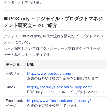
テーターとしても活躍。
■ POStudy ～アジャイル・プロダクトマネジ
メント研究会～ のご紹介
アジャイルやDevOpsの時代の流れを汲んだプロダクトマネジ
メントについて、
もっと探究したいプロダクトオーナー／プロダクトマネージ
ャーの為のコミュニティです。
チャネル
URL
公式サイ
http://www.postudy.com/
ト
過去の資料や今後の予定等を公開しています。
Slack
https://postudyslack.herokuapp.com/
POStudy ～アジャイル・プロダクトマネジメント研
Facebook
https://www.facebook.com/postudy/
ページ
今後の予定等を公開しています。