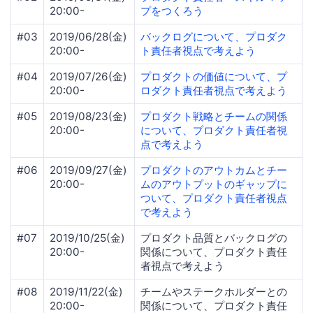
20:00-
プをつくろう
#03
2019/06/28(金)
バックログについて、プロダク
20:00-
ト責任者視点で考えよう
#04
2019/07/26(金)
プロダクトの価値について、プ
20:00-
ロダクト責任者視点で考えよう
#05
2019/08/23(金)
プロダクト戦略とチームの関係
20:00-
について、プロダクト責任者視
点で考えよう
#06
2019/09/27(金)
プロダクトのアウトカムとチー
20:00-
ムのアウトプットのギャップに
ついて、プロダクト責任者視点
で考えよう
#07
2019/10/25(金)
プロダクト品質とバックログの
20:00-
関係について、プロダクト責任
者視点で考えよう
#08
2019/11/22(金)
チームやステークホルダーとの
20:00-
関係について、プロダクト責任